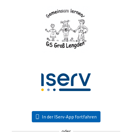
In der IServ-App fortfahren
oder